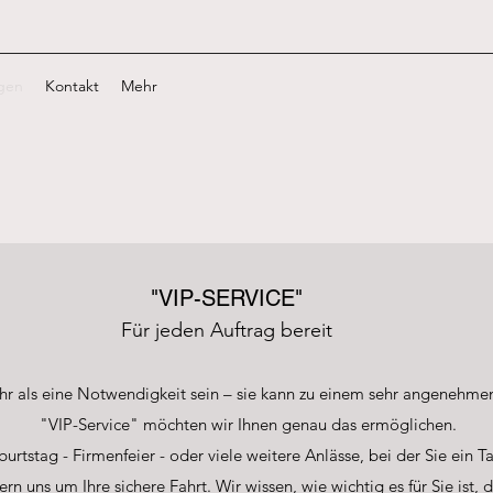
ngen
Kontakt
Mehr
"VIP-SERVICE"
Für jeden Auftrag bereit
r als eine Notwendigkeit sein – sie kann zu einem sehr angenehme
"VIP-Service" möchten wir Ihnen genau das ermöglichen.
urtstag - Firmenfeier - oder viele weitere Anlässe, bei der Sie ein Ta
uns um Ihre sichere Fahrt. Wir wissen, wie wichtig es für Sie ist, das