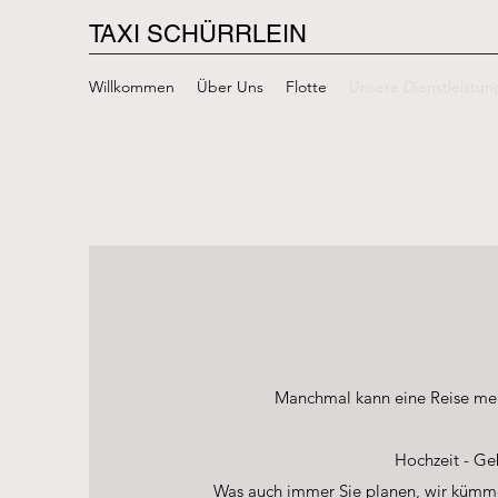
TAXI SCHÜRRLEIN
Willkommen
Über Uns
Flotte
Unsere Dienstleistu
Manchmal kann eine Reise meh
Hochzeit - Geb
Was auch immer Sie planen, wir kümmern 