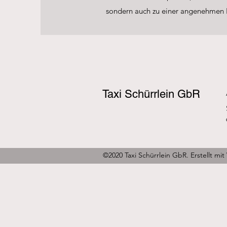
sondern auch zu einer angenehmen Er
Taxi Schürrlein GbR
©2020 Taxi Schürrlein GbR. Erstellt mi