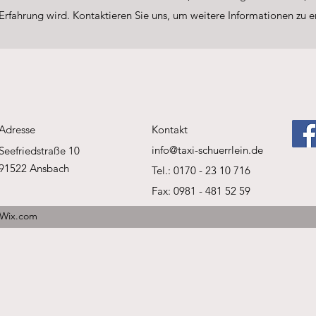
fahrung wird. Kontaktieren Sie uns, um weitere Informationen zu erh
Adresse
Kontakt
info@taxi-schuerrlein.de
Seefriedstraße 10
91522 Ansbach
Tel.: 0170 - 23 10 716
Fax: 0981 - 481 52 59
t Wix.com