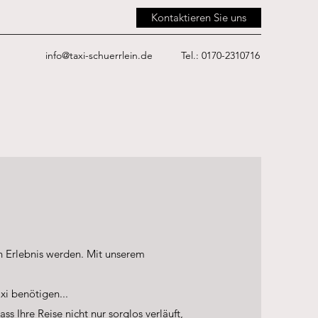
Kontaktieren Sie uns
info@taxi-schuerrlein.de
Tel.: 0170-2310716
n Erlebnis werden. Mit unserem
xi benötigen...
s Ihre Reise nicht nur sorglos verläuft,