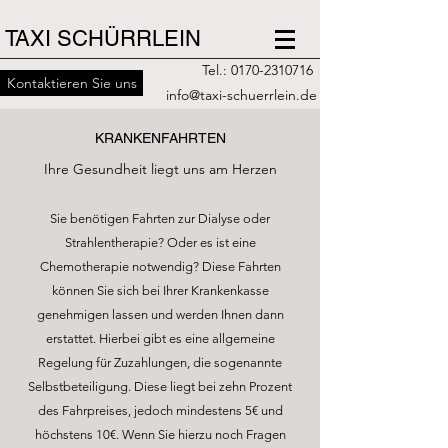
TAXI SCHÜRRLEIN
Tel.:
0170-2310716
Kontaktieren Sie uns
info@taxi-schuerrlein.de
KRANKENFAHRTEN
Ihre Gesundheit liegt uns am Herzen
Sie benötigen Fahrten zur Dialyse oder
Strahlentherapie? Oder es ist eine
Chemotherapie notwendig? Diese Fahrten
können Sie sich bei Ihrer Krankenkasse
genehmigen lassen und werden Ihnen dann
erstattet. Hierbei gibt es eine allgemeine
Regelung für Zuzahlungen, die sogenannte
Selbstbeteiligung. Diese liegt bei zehn Prozent
des Fahrpreises, jedoch mindestens 5€ und
höchstens 10€. Wenn Sie hierzu noch Fragen