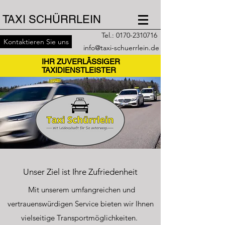
TAXI SCHÜRRLEIN
Tel.:
0170-2310716
Kontaktieren Sie uns
info@taxi-schuerrlein.de
IHR ZUVERLÄSSIGER
TAXIDIENSTLEISTER
Unser Ziel ist Ihre Zufriedenheit
Mit unserem umfangreichen und
vertrauenswürdigen Service bieten wir Ihnen
vielseitige Transportmöglichkeiten.